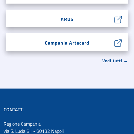
ARUS
Campania Artecard
Vedi tutti →
CONTATTI
Regione Campania
via S. Lucia 81 - 80132 Napoli