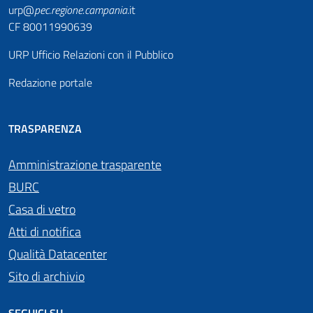
urp@
pec
.
regione.campania
.it
CF 80011990639
URP Ufficio Relazioni con il Pubblico
Redazione portale
TRASPARENZA
Amministrazione trasparente
BURC
Casa di vetro
Atti di notifica
Qualità Datacenter
Sito di archivio