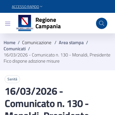
ACCESSO RAPIDO
Regione Campania
Regione
Campania
Home
/
Comunicazione
/
Area stampa
/
Comunicati
/
16/03/2026 - Comunicato n. 130 - Monaldi, Presidente
Fico dispone adozione misure
Sanità
16/03/2026 -
Comunicato n. 130 -