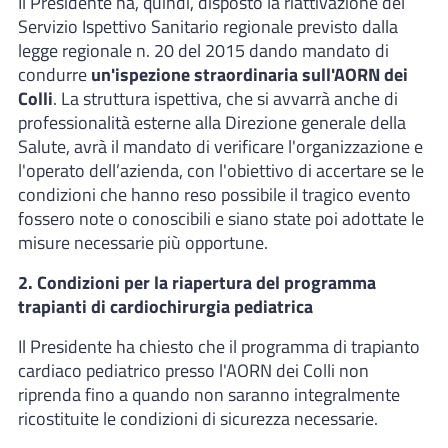
Il Presidente ha, quindi, disposto la riattivazione del
Servizio Ispettivo Sanitario regionale previsto dalla
legge regionale n. 20 del 2015 dando mandato di
condurre
un'ispezione straordinaria sull'AORN dei
Colli
. La struttura ispettiva, che si avvarrà anche di
professionalità esterne alla Direzione generale della
Salute, avrà il mandato di verificare l'organizzazione e
l'operato dell’azienda, con l'obiettivo di accertare se le
condizioni che hanno reso possibile il tragico evento
fossero note o conoscibili e siano state poi adottate le
misure necessarie più opportune.
2. Condizioni per la riapertura del programma
trapianti di cardiochirurgia pediatrica
Il Presidente ha chiesto che il programma di trapianto
cardiaco pediatrico presso l'AORN dei Colli non
riprenda fino a quando non saranno integralmente
ricostituite le condizioni di sicurezza necessarie.