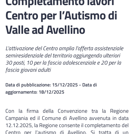
Completamento lavori
Centro per l’Autismo di
Valle ad Avellino
L’attivazione del Centro amplia l’offerta assistenziale
semiresidenziale del territorio aggiungendo ulteriori
30 posti, 10 per la fascia adolescenziale e 20 per la
fascia giovani adulti
Data di pubblicazione:
15/12/2025
- Data di
aggiornamento:
18/12/2025
Con la firma della Convenzione tra la Regione
Campania ed il Comune di Avellino avvenuta in data
12.12.2025, la Regione consente il completamento del
Centro per l’autismo di Avellino. Si tratta di un