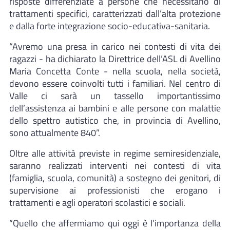
risposte differenziate a persone che necessitano di
trattamenti specifici, caratterizzati dall’alta protezione
e dalla forte integrazione socio-educativa-sanitaria.
“Avremo una presa in carico nei contesti di vita dei
ragazzi - ha dichiarato la Direttrice dell’ASL di Avellino
Maria Concetta Conte - nella scuola, nella società,
devono essere coinvolti tutti i familiari. Nel centro di
Valle ci sarà un tassello importantissimo
dell’assistenza ai bambini e alle persone con malattie
dello spettro autistico che, in provincia di Avellino,
sono attualmente 840”.
Oltre alle attività previste in regime semiresidenziale,
saranno realizzati interventi nei contesti di vita
(famiglia, scuola, comunità) a sostegno dei genitori, di
supervisione ai professionisti che erogano i
trattamenti e agli operatori scolastici e sociali.
“Quello che affermiamo qui oggi è l’importanza della