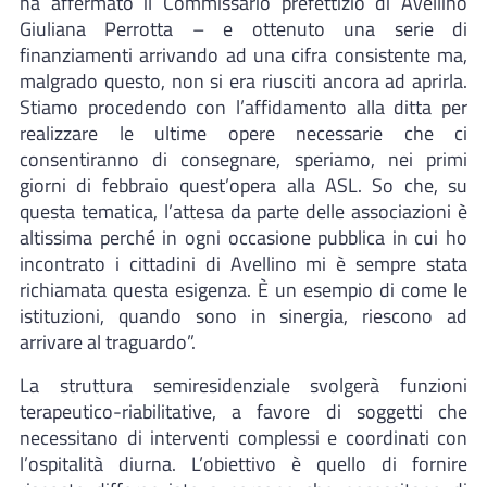
ha affermato il Commissario prefettizio di Avellino
Giuliana Perrotta – e ottenuto una serie di
finanziamenti arrivando ad una cifra consistente ma,
malgrado questo, non si era riusciti ancora ad aprirla.
Stiamo procedendo con l’affidamento alla ditta per
realizzare le ultime opere necessarie che ci
consentiranno di consegnare, speriamo, nei primi
giorni di febbraio quest’opera alla ASL. So che, su
questa tematica, l’attesa da parte delle associazioni è
altissima perché in ogni occasione pubblica in cui ho
incontrato i cittadini di Avellino mi è sempre stata
richiamata questa esigenza. È un esempio di come le
istituzioni, quando sono in sinergia, riescono ad
arrivare al traguardo”.
La struttura semiresidenziale svolgerà funzioni
terapeutico-riabilitative, a favore di soggetti che
necessitano di interventi complessi e coordinati con
l’ospitalità diurna. L’obiettivo è quello di fornire