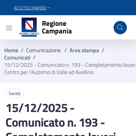
ACCESSO RAPIDO
Regione Campania
Regione
Campania
Home
/
Comunicazione
/
Area stampa
/
Comunicati
/
15/12/2025 - Comunicato n. 193 - Completamento lavori
Centro per l’Autismo di Valle ad Avellino
Sanità
15/12/2025 -
Comunicato n. 193 -