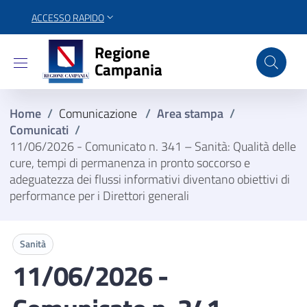
ACCESSO RAPIDO
Regione Campania
Regione
Campania
Home
/
Comunicazione
/
Area stampa
/
Comunicati
/
11/06/2026 - Comunicato n. 341 – Sanità: Qualità delle
cure, tempi di permanenza in pronto soccorso e
adeguatezza dei flussi informativi diventano obiettivi di
performance per i Direttori generali
Sanità
11/06/2026 -