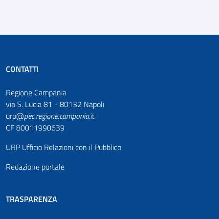
CONTATTI
Regione Campania
via S. Lucia 81 - 80132 Napoli
urp@
pec
.
regione.campania
.it
CF 80011990639
URP Ufficio Relazioni con il Pubblico
Redazione portale
TRASPARENZA