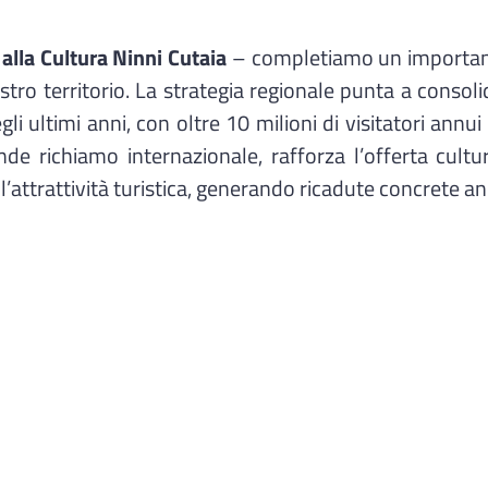
 alla Cultura Ninni Cutaia
– completiamo un important
nostro territorio. La strategia regionale punta a conso
negli ultimi anni, con oltre 10 milioni di visitatori ann
de richiamo internazionale, rafforza l’offerta cultur
dell’attrattività turistica, generando ricadute concrete