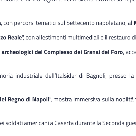
a
, con percorsi tematici sul Settecento napoletano, al
zzo Reale
", con allestimenti multimediali e il restauro d
archeologici del Complesso dei Granai del Foro
, acc
oria industriale dell’Italsider di Bagnoli, presso l
 del Regno di Napoli
”, mostra immersiva sulla nobiltà 
 dei soldati americani a Caserta durante la Seconda guer