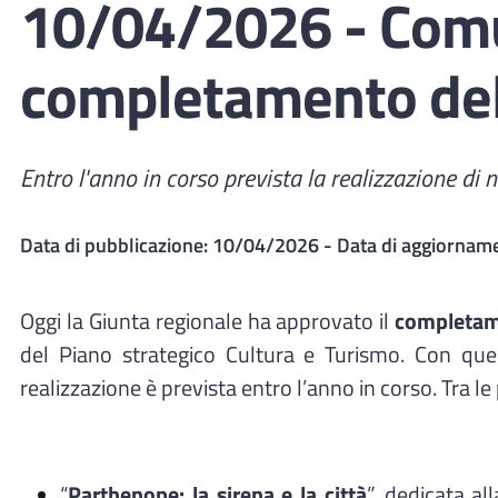
10/04/2026 - Comun
completamento del
Entro l'anno in corso prevista la realizzazione di n
Data di pubblicazione:
10/04/2026
- Data di aggiornam
Oggi la Giunta regionale ha approvato il
completame
del Piano strategico Cultura e Turismo. Con quest
realizzazione è prevista entro l’anno in corso. Tra le p
“
Parthenope: la sirena e la città
”, dedicata al