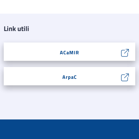
Link utili
ACaMIR
ArpaC