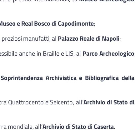
Museo e Real Bosco di Capodimonte
;
i preziosi manufatti, al
Palazzo Reale di Napoli
;
essibile anche in Braille e LIS, al
Parco Archeologico
a
Soprintendenza Archivistica e Bibliografica della
tra Quattrocento e Seicento, all’
Archivio di Stato di
ra mondiale, all’
Archivio di Stato di Caserta
.