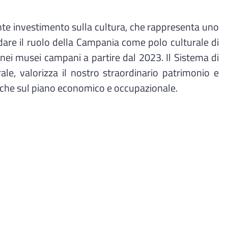
e investimento sulla cultura, che rappresenta uno
lidare il ruolo della Campania come polo culturale di
ui nei musei campani a partire dal 2023. Il Sistema di
ale, valorizza il nostro straordinario patrimonio e
 anche sul piano economico e occupazionale.