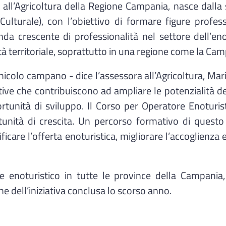
 all’Agricoltura della Regione Campania, nasce dalla s
ulturale), con l’obiettivo di formare figure profess
da crescente di professionalità nel settore dell’e
 territoriale, soprattutto in una regione come la Camp
inicolo campano - dice l’assessora all’Agricoltura, M
tive che contribuiscono ad ampliare le potenzialità d
pportunità di sviluppo. Il Corso per Operatore Enoturi
tunità di crescita. Un percorso formativo di questo
care l’offerta enoturistica, migliorare l’accoglienza
re enoturistico in tutte le province della Campania,
e dell’iniziativa conclusa lo scorso anno.