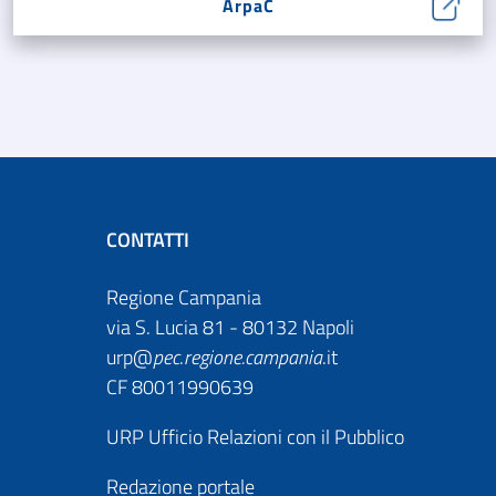
ArpaC
CONTATTI
Regione Campania
via S. Lucia 81 - 80132 Napoli
urp@
pec
.
regione.campania
.it
CF 80011990639
URP Ufficio Relazioni con il Pubblico
Redazione portale