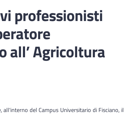
i professionisti
Operatore
 all’ Agricoltura
 all'interno del Campus Universitario di Fisciano, il