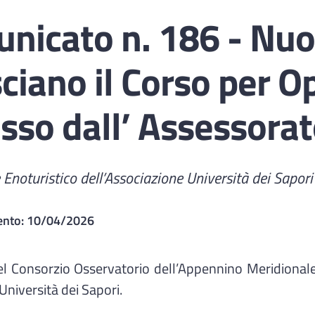
icato n. 186 - Nuov
isciano il Corso per 
so dall’ Assessorato
re Enoturistico dell’Associazione Università dei Sapori
ento:
10/04/2026
del Consorzio Osservatorio dell’Appennino Meridionale,
Università dei Sapori.