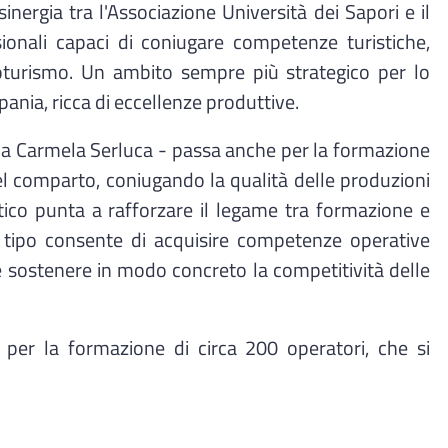
inergia tra l'Associazione Università dei Sapori e il
ionali capaci di coniugare competenze turistiche,
noturismo. Un ambito sempre più strategico per lo
ania, ricca di eccellenze produttive.
aria Carmela Serluca - passa anche per la formazione
el comparto, coniugando la qualità delle produzioni
stico punta a rafforzare il legame tra formazione e
 tipo consente di acquisire competenze operative
 e sostenere in modo concreto la competitività delle
 per la formazione di circa 200 operatori, che si