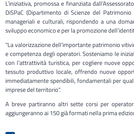
L’iniziativa, promossa e finanziata dall’Assessorato
DiSPaC (Dipartimento di Scienze del Patrimonio C
manageriali e culturali, rispondendo a una doman
sviluppo economico e per la promozione dell’identità
"La valorizzazione dell’importante patrimonio vitiv
e competenza degli operatori. Sosteniamo le inizia
con l’attrattività turistica, per cogliere nuove o
tessuto produttivo locale, offrendo nuove oppor
immediatamente spendibili, fondamentali per qualifi
imprese del territorio".
A breve partiranno altri sette corsi per operato
aggiungeranno ai 150 già formati nella prima edizion