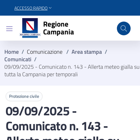
ACCESSO RAPIDO
Regione Campania
Regione
Campania
Home
/
Comunicazione
/
Area stampa
/
Comunicati
/
09/09/2025 - Comunicato n. 143 - Allerta meteo gialla su
tutta la Campania per temporali
Protezione civile
09/09/2025 -
Comunicato n. 143 -