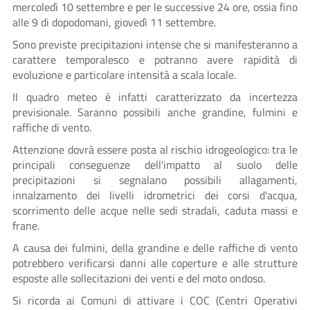
mercoledì 10 settembre e per le successive 24 ore, ossia fino
alle 9 di dopodomani, giovedì 11 settembre.
Sono previste precipitazioni intense che si manifesteranno a
carattere temporalesco e potranno avere rapidità di
evoluzione e particolare intensità a scala locale.
Il quadro meteo è infatti caratterizzato da incertezza
previsionale. Saranno possibili anche grandine, fulmini e
raffiche di vento.
Attenzione dovrà essere posta al rischio idrogeologico: tra le
principali conseguenze dell'impatto al suolo delle
precipitazioni si segnalano possibili allagamenti,
innalzamento dei livelli idrometrici dei corsi d'acqua,
scorrimento delle acque nelle sedi stradali, caduta massi e
frane.
A causa dei fulmini, della grandine e delle raffiche di vento
potrebbero verificarsi danni alle coperture e alle strutture
esposte alle sollecitazioni dei venti e del moto ondoso.
Si ricorda ai Comuni di attivare i COC (Centri Operativi