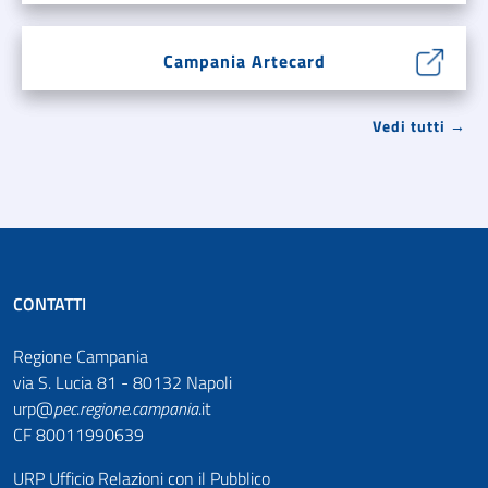
Campania Artecard
Vedi tutti →
CONTATTI
Regione Campania
via S. Lucia 81 - 80132 Napoli
urp@
pec
.
regione.campania
.it
CF 80011990639
URP Ufficio Relazioni con il Pubblico