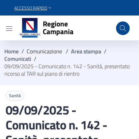
ACCESSO RAPIDO
Regione Campania
Regione
Campania
Home
/
Comunicazione
/
Area stampa
/
Comunicati
/
09/09/2025 - Comunicato n. 142 - Sanità, presentato
ricorso al TAR sul piano di rientro
Sanità
09/09/2025 -
Comunicato n. 142 -