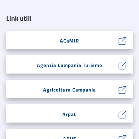
Link utili
ACaMIR
Agenzia Campania Turismo
Agricoltura Campania
ArpaC
ARUS