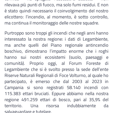
rilevava più punti di fuoco, ma solo fumi residui. E non
è stato quindi necessario il coinvolgimento del nostro
elicottero: l’incendio, al momento, è sotto controllo,
ma continua il monitoraggio delle nostre squadre.
Purtroppo sono troppi gli incendi che negli anni hanno
interessato la nostra regione: i dati di Legambiente,
ma anche quelli del Piano regionale antincendio
boschivo, dimostrano l’impatto enorme che i roghi
hanno sui nostri ecosistemi (suolo, paesaggi e
comunità). Proprio oggi, al Forum Foreste di
Legambiente che si è svolto presso la sede dell’ente
Riserve Naturali Regionali di Foce Volturno, al quale ho
partecipato, è emerso che dal 2003 al 2023 in
Campania si sono registrati 58.140 incendi con
115.383 ettari bruciati. Eppure abbiamo nella nostra
regione 491.259 ettari di bosco, pari al 35,9% del
territorio. Una risorsa indubbiamente da
salvaguardare e tutelare.