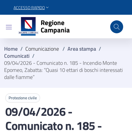
ACCESSO RAPIDO
Regione Campania
Regione
Campania
Home
/
Comunicazione
/
Area stampa
/
Comunicati
/
09/04/2026 - Comunicato n. 185 - Incendio Monte
Epomeo, Zabatta: “Quasi 10 ettari di boschi interessati
dalle fiamme”
Protezione civile
09/04/2026 -
Comunicato n. 185 -