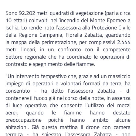
Sono 92.202 metri quadrati di vegetazione (pari a circa
10 ettari) coinvolti nell’incendio del Monte Epomeo a
Ischia. Lo rende noto l’assessora alla Protezione Civile
della Regione Campania, Fiorella Zabatta, guardando
la mappa della perimetrazione, per complessivi 2.444
metri lineari, in un confronto con il competente
Settore regionale che ha coordinato le operazioni di
contrasto e spegnimento delle fiamme.
“Un intervento tempestivo che, grazie ad un massiccio
impiego di operatori e volontari formati da terra, ha
consentito - ha detto l’assessora Zabatta - di
contenere il fuoco già nel corso della notte, in assenza
di luce operativa che consente l’utilizzo dei mezzi
aerei, quando le fiamme hanno destato
preoccupazione poiché hanno lambito alcune
abitazioni. Già questa mattina il drone con camera
termica - ha spiegato l’assessora Zabatta - non