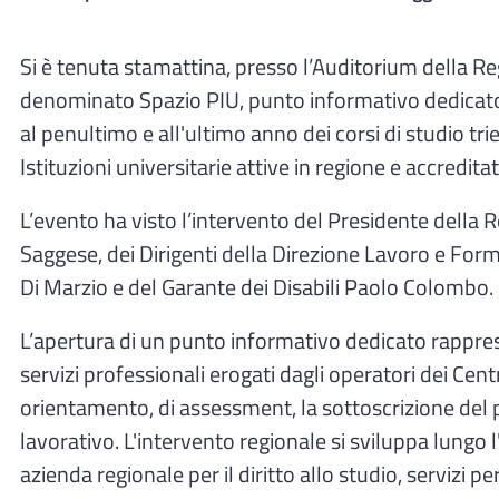
Si è tenuta stamattina, presso l’Auditorium della R
denominato Spazio PIU, punto informativo dedicato ad 
al penultimo e all'ultimo anno dei corsi di studio tri
Istituzioni universitarie attive in regione e accredita
L’evento ha visto l’intervento del Presidente della
Saggese, dei Dirigenti della Direzione Lavoro e Fo
Di Marzio e del Garante dei Disabili Paolo Colombo.
L’apertura di un punto informativo dedicato rappre
servizi professionali erogati dagli operatori dei Cen
orientamento, di assessment, la sottoscrizione del p
lavorativo. L'intervento regionale si sviluppa lungo
azienda regionale per il diritto allo studio, servizi 