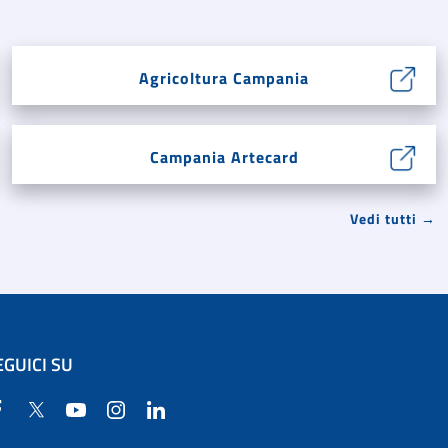
Agricoltura Campania
Campania Artecard
Vedi tutti →
EGUICI SU
Facebook
Twitter
YouTube
Instagram
Linkedin