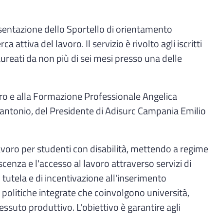
esentazione dello Sportello di orientamento
tiva del lavoro. Il servizio è rivolto agli iscritti
laureati da non più di sei mesi presso una delle
oro e alla Formazione Professionale Angelica
lantonio, del Presidente di Adisurc Campania Emilio
voro per studenti con disabilità, mettendo a regime
scenza e l'accesso al lavoro attraverso servizi di
tutela e di incentivazione all'inserimento
 politiche integrate che coinvolgono università,
essuto produttivo. L'obiettivo è garantire agli