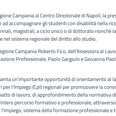
egione Campania al Centro Direzionale di Napoli, la pr
accompagnare gli studenti con disabilità nella ricerca at
ennali, magistrali, a ciclo unico o di dottorato nonché 
te nel sistema regionale del diritto allo studio.
 Regione Campania Roberto Fico, dell’Assessora al Lav
rmazione Professionale, Paolo Gargiulo e Giovanna Pao
senta un’importante opportunità di orientamento al la
tri per l'Impiego (CpI) regionali per promuovere la cono
atto di lavoro, di approfondimento della normativa di 
 l'intero percorso formativo e professionale, attraverso
per l'impiego, sistema della formazione professionale e t