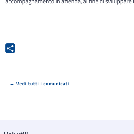
accompagnamento in azienda, al fine di sviluppare l
← Vedi tutti i comunicati