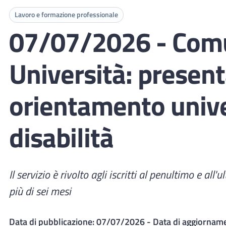
Lavoro e formazione professionale
07/07/2026 - Comu
Università: presenta
orientamento univer
disabilità
Il servizio è rivolto agli iscritti al penultimo e al
più di sei mesi
Data di pubblicazione:
07/07/2026
- Data di aggiornam