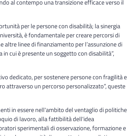
rendo al contempo una transizione efficace verso il
rtunità per le persone con disabilità; la sinergia
e Università, è fondamentale per creare percorsi di
 altre linee di finanziamento per l’assunzione di
a in cui è presente un soggetto con disabilità”,
tivo dedicato, per sostenere persone con fragilità e
voro attraverso un percorso personalizzato”, queste
nti in essere nell'ambito del ventaglio di politiche
io di lavoro, alla fattibilità dell'idea
oratori sperimentali di osservazione, formazione e