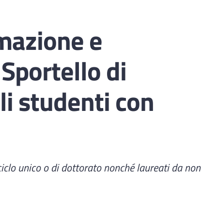
mazione e
 Sportello di
li studenti con
 a ciclo unico o di dottorato nonché laureati da non