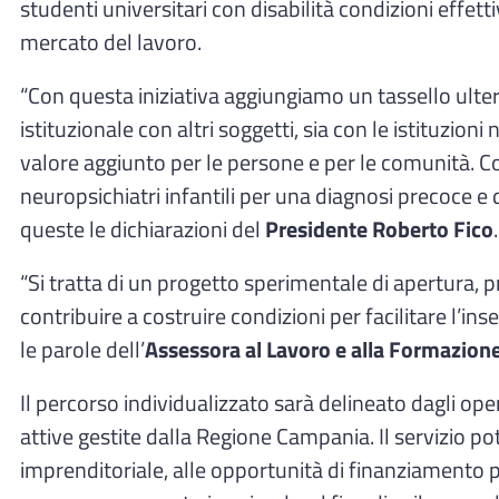
studenti universitari con disabilità condizioni effet
mercato del lavoro.
“Con questa iniziativa aggiungiamo un tassello ulteri
istituzionale con altri soggetti, sia con le istituzion
valore aggiunto per le persone e per le comunità. C
neuropsichiatri infantili per una diagnosi precoce e 
queste le dichiarazioni del
Presidente Roberto Fico
.
“Si tratta di un progetto sperimentale di apertura, p
contribuire a costruire condizioni per facilitare l’
le parole dell’
Assessora al Lavoro e alla Formazion
Il percorso individualizzato sarà delineato dagli ope
attive gestite dalla Regione Campania. Il servizio pot
imprenditoriale, alle opportunità di finanziamento