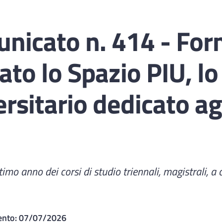
nicato n. 414 - For
to lo Spazio PIU, lo
sitario dedicato ag
l'ultimo anno dei corsi di studio triennali, magistrali,
ento:
07/07/2026