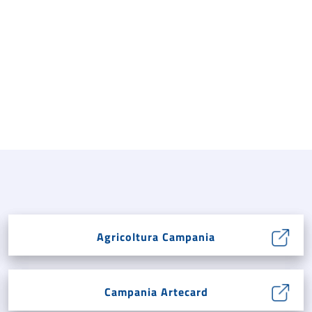
Agricoltura Campania
Campania Artecard