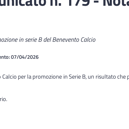
mozione in serie B del Benevento Calcio
ento:
07/04/2026
alcio per la promozione in Serie B, un risultato che pre
rio.