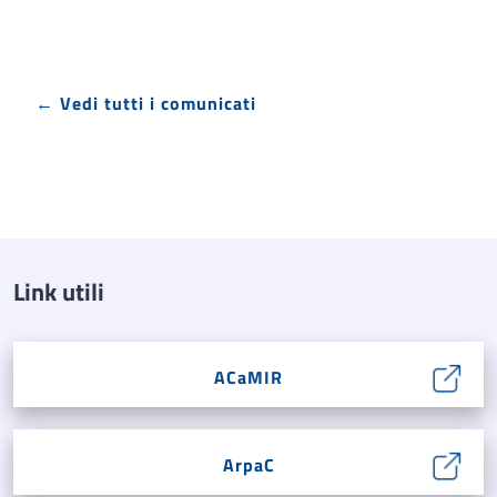
← Vedi tutti i comunicati
Link utili
ACaMIR
ArpaC