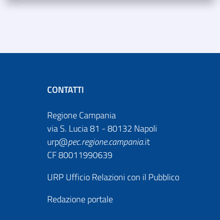
CONTATTI
Regione Campania
via S. Lucia 81 - 80132 Napoli
urp@
pec
.
regione.campania
.it
CF 80011990639
URP Ufficio Relazioni con il Pubblico
Redazione portale