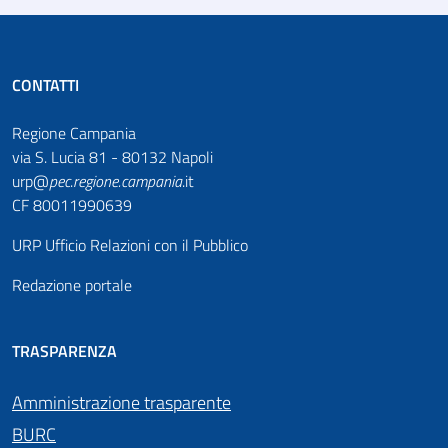
CONTATTI
Regione Campania
via S. Lucia 81 - 80132 Napoli
urp@
pec
.
regione.campania
.it
CF 80011990639
URP Ufficio Relazioni con il Pubblico
Redazione portale
TRASPARENZA
Amministrazione trasparente
BURC