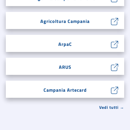
Agricoltura Campania
ArpaC
ARUS
Campania Artecard
Vedi tutti →