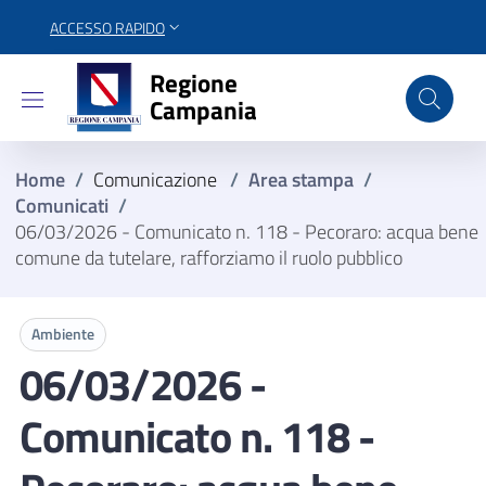
ACCESSO RAPIDO
Regione Campania
Regione
Campania
Home
/
Comunicazione
/
Area stampa
/
Comunicati
/
06/03/2026 - Comunicato n. 118 - Pecoraro: acqua bene
comune da tutelare, rafforziamo il ruolo pubblico
Ambiente
06/03/2026 -
Comunicato n. 118 -