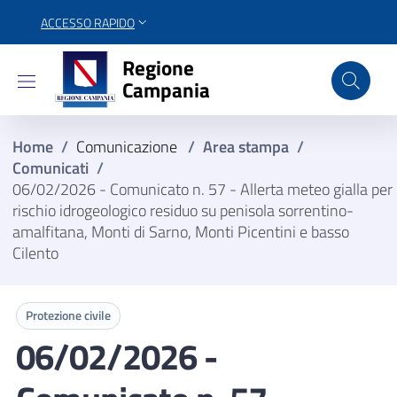
ACCESSO RAPIDO
Regione Campania
Regione
Campania
Home
/
Comunicazione
/
Area stampa
/
Comunicati
/
06/02/2026 - Comunicato n. 57 - Allerta meteo gialla per
rischio idrogeologico residuo su penisola sorrentino-
amalfitana, Monti di Sarno, Monti Picentini e basso
Cilento
Protezione civile
06/02/2026 -