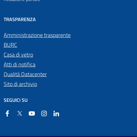
TRASPARENZA
Amministrazione trasparente
BURC
Casa di vetro
Atti di notifica
Qualità Datacenter
Sito di archivio
SEGUICI SU
Facebook
Twitter
YouTube
Instagram
Linkedin