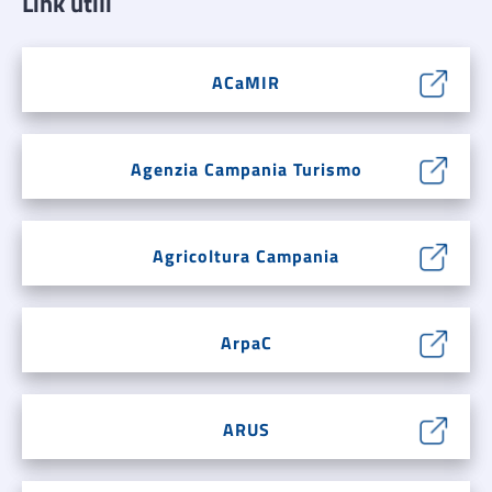
Link utili
ACaMIR
Agenzia Campania Turismo
Agricoltura Campania
ArpaC
ARUS