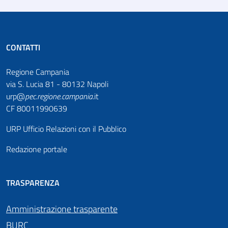
CONTATTI
Regione Campania
via S. Lucia 81 - 80132 Napoli
urp@
pec
.
regione.campania
.it
CF 80011990639
URP Ufficio Relazioni con il Pubblico
Redazione portale
TRASPARENZA
Amministrazione trasparente
BURC