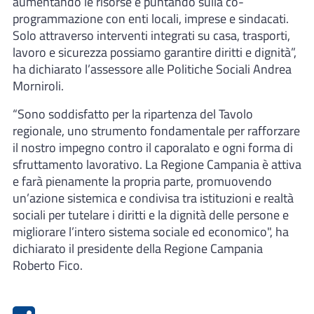
aumentando le risorse e puntando sulla co-
programmazione con enti locali, imprese e sindacati.
Solo attraverso interventi integrati su casa, trasporti,
lavoro e sicurezza possiamo garantire diritti e dignità”,
ha dichiarato l’assessore alle Politiche Sociali Andrea
Morniroli.
“Sono soddisfatto per la ripartenza del Tavolo
regionale, uno strumento fondamentale per rafforzare
il nostro impegno contro il caporalato e ogni forma di
sfruttamento lavorativo. La Regione Campania è attiva
e farà pienamente la propria parte, promuovendo
un’azione sistemica e condivisa tra istituzioni e realtà
sociali per tutelare i diritti e la dignità delle persone e
migliorare l’intero sistema sociale ed economico", ha
dichiarato il presidente della Regione Campania
Roberto Fico.