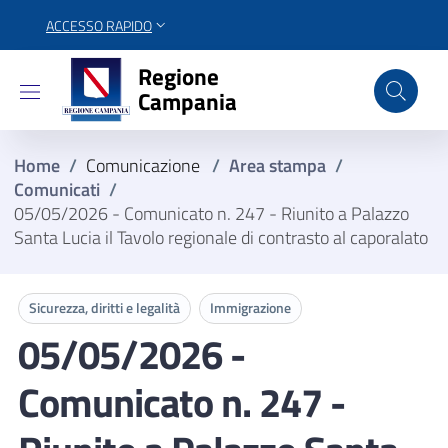
ACCESSO RAPIDO
Regione Campania
Regione
Campania
Home
/
Comunicazione
/
Area stampa
/
Comunicati
/
05/05/2026 - Comunicato n. 247 - Riunito a Palazzo
Santa Lucia il Tavolo regionale di contrasto al caporalato
Sicurezza, diritti e legalità
Immigrazione
05/05/2026 -
Comunicato n. 247 -