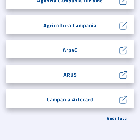
Agenzia Campania Turismo
Agricoltura Campania
ArpaC
ARUS
Campania Artecard
Vedi tutti →