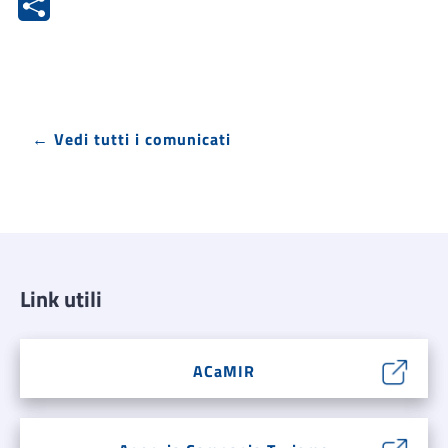
← Vedi tutti i comunicati
Link utili
ACaMIR