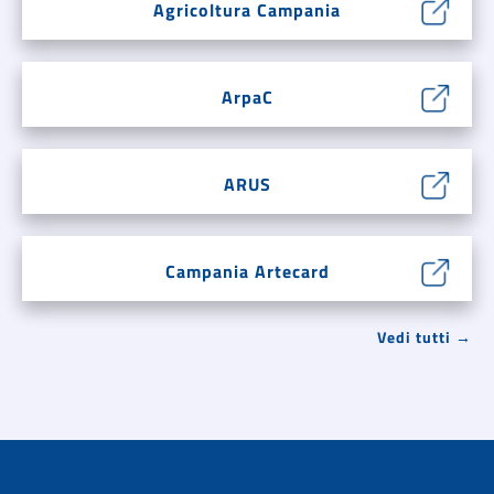
Agricoltura Campania
ArpaC
ARUS
Campania Artecard
Vedi tutti →