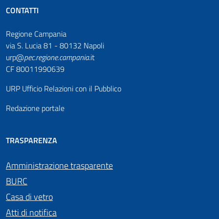
CONTATTI
Regione Campania
via S. Lucia 81 - 80132 Napoli
urp@
pec
.
regione.campania
.it
CF 80011990639
URP Ufficio Relazioni con il Pubblico
Redazione portale
TRASPARENZA
Amministrazione trasparente
BURC
Casa di vetro
Atti di notifica