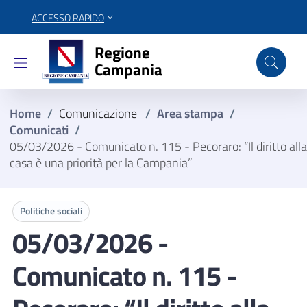
ACCESSO RAPIDO
Regione Campania
Regione
Campania
Home
/
Comunicazione
/
Area stampa
/
Comunicati
/
05/03/2026 - Comunicato n. 115 - Pecoraro: “Il diritto alla
casa è una priorità per la Campania”
Politiche sociali
05/03/2026 -
Comunicato n. 115 -