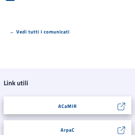
← Vedi tutti i comunicati
Link utili
ACaMIR
ArpaC