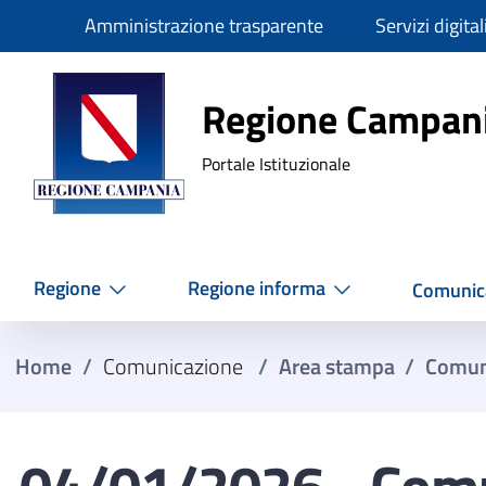
Slim
Amministrazione trasparente
Servizi digital
Regione Ca
Regione Campan
Portale Istituzionale
Regione
Regione informa
Comunic
Home
/
Comunicazione
/
Area stampa
/
Comun
04/01/2026 - Comun