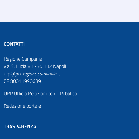
CONTATTI
Regione Campania
via S. Lucia 81 - 80132 Napoli
urp@
pec
.
regione.campania
.it
CF 80011990639
URP Ufficio Relazioni con il Pubblico
Redazione portale
TRASPARENZA