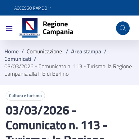
ACCESSO RAPIDO
Regione Campania
Regione
Campania
Home
/
Comunicazione
/
Area stampa
/
Comunicati
/
03/03/2026 - Comunicato n. 113 - Turismo: la Regione
Campania alla ITB di Berlino
Cultura e turismo
03/03/2026 -
Comunicato n. 113 -