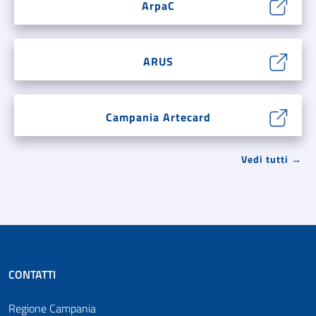
ArpaC
ARUS
Campania Artecard
Vedi tutti →
CONTATTI
Regione Campania