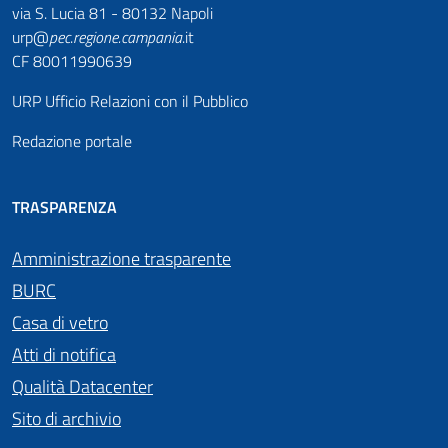
via S. Lucia 81 - 80132 Napoli
urp@
pec
.
regione.campania
.it
CF 80011990639
URP Ufficio Relazioni con il Pubblico
Redazione portale
TRASPARENZA
Amministrazione trasparente
BURC
Casa di vetro
Atti di notifica
Qualità Datacenter
Sito di archivio