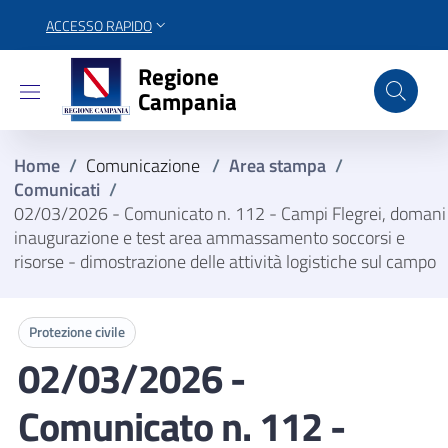
ACCESSO RAPIDO
Regione Campania
Regione
Campania
Home
/
Comunicazione
/
Area stampa
/
Comunicati
/
02/03/2026 - Comunicato n. 112 - Campi Flegrei, domani
inaugurazione e test area ammassamento soccorsi e
risorse - dimostrazione delle attività logistiche sul campo
Protezione civile
02/03/2026 -
Comunicato n. 112 -