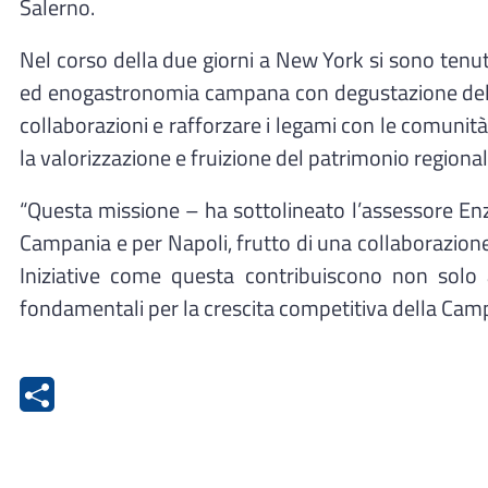
Salerno.
Nel corso della due giorni a New York si sono tenut
ed enogastronomia campana con degustazione delle e
collaborazioni e rafforzare i legami con le comunità
la valorizzazione e fruizione del patrimonio regional
“Questa missione – ha sottolineato l’assessore E
Campania e per Napoli, frutto di una collaborazione s
Iniziative come questa contribuiscono non solo al
fondamentali per la crescita competitiva della Camp