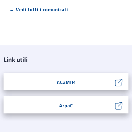
← Vedi tutti i comunicati
Link utili
ACaMIR
ArpaC