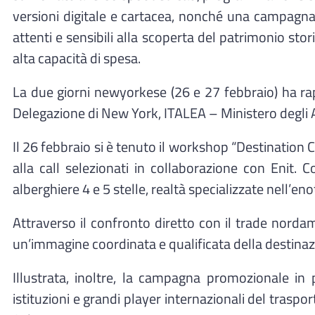
versioni digitale e cartacea, nonché una campagna co
attenti e sensibili alla scoperta del patrimonio stor
alta capacità di spesa.
La due giorni newyorkese (26 e 27 febbraio) ha rap
Delegazione di New York, ITALEA – Ministero degli A
Il 26 febbraio si è tenuto il workshop “Destination
alla call selezionati in collaborazione con Enit. 
alberghiere 4 e 5 stelle, realtà specializzate nell’e
Attraverso il confronto diretto con il trade nor
un’immagine coordinata e qualificata della destinaz
Illustrata, inoltre, la campagna promozionale in 
istituzioni e grandi player internazionali del tras