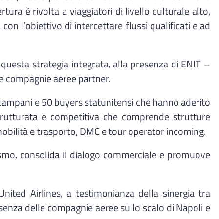
ra è rivolta a viaggiatori di livello culturale alto,
on l’obiettivo di intercettare flussi qualificati e ad
questa strategia integrata, alla presenza di ENIT –
lle compagnie aeree partner.
i campani e 50 buyers statunitensi che hanno aderito
e strutturata e competitiva che comprende strutture
i mobilità e trasporto, DMC e tour operator incoming.
ismo, consolida il dialogo commerciale e promuove
nited Airlines, a testimonianza della sinergia tra
esenza delle compagnie aeree sullo scalo di Napoli e