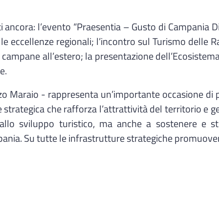
i ancora: l’evento “Praesentia – Gusto di Campania Di
ccellenze regionali; l’incontro sul Turismo delle Ra
 campane all’estero; la presentazione dell’Ecosistema 
e.
nzo Maraio - rappresenta un’importante occasione di 
trategica che rafforza l’attrattività del territorio e g
lo sviluppo turistico, ma anche a sostenere e stimo
ania. Su tutte le infrastrutture strategiche promuove