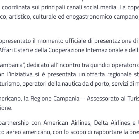
ordinata sui principali canali social media. La copertu
ico, artistico, culturale ed enogastronomico campano, c
presentato il momento ufficiale di presentazione di 
ffari Esteri e della Cooperazione Internazionale e de
 Campania”, dedicato all’incontro tra quindici operator
Con l’iniziativa si è presentata un’offerta regional
noturismo, operatori della nautica da diporto, servizi d
damericano, la Regione Campania – Assessorato al Tur
ione.
partnership con American Airlines, Delta Airlines e U
porto aereo americano, con lo scopo di rapportare la pr