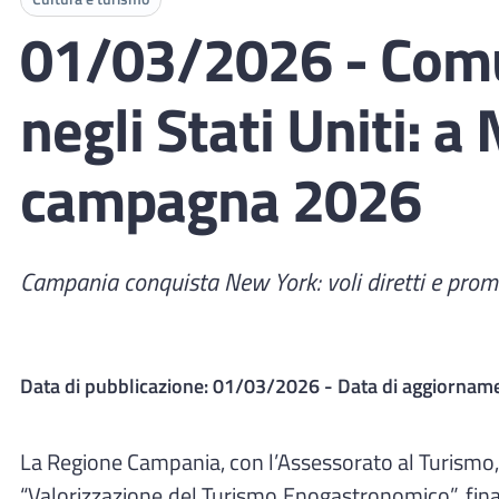
01/03/2026 - Comu
negli Stati Uniti: 
campagna 2026
Campania conquista New York: voli diretti e pro
Data di pubblicazione:
01/03/2026
- Data di aggiornam
La Regione Campania, con l’Assessorato al Turismo, ra
“Valorizzazione del Turismo Enogastronomico”, fin