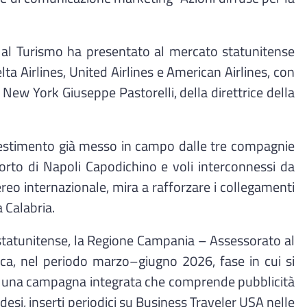
o al Turismo ha presentato al mercato statunitense
a Airlines, United Airlines e American Airlines, con
 New York Giuseppe Pastorelli, della direttrice della
investimento già messo in campo dalle tre compagnie
orto di Napoli Capodichino e voli interconnessi da
ereo internazionale, mira a rafforzare i collegamenti
 Calabria.
statunitense, la Regione Campania – Assessorato al
ca, nel periodo marzo–giugno 2026, fase in cui si
o in una campagna integrata che comprende pubblicità
esi, inserti periodici su Business Traveler USA nelle