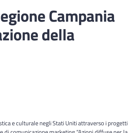
Regione Campania
azione della
ca e culturale negli Stati Uniti attraverso i progetti
 di comunicazione marketing “Azioni diffuse per la