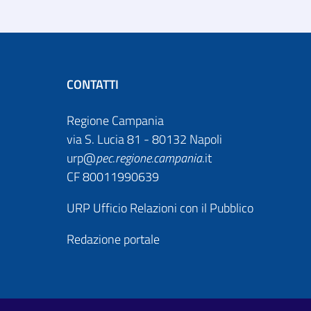
CONTATTI
Regione Campania
via S. Lucia 81 - 80132 Napoli
urp@
pec
.
regione.campania
.it
CF 80011990639
URP Ufficio Relazioni con il Pubblico
Redazione portale