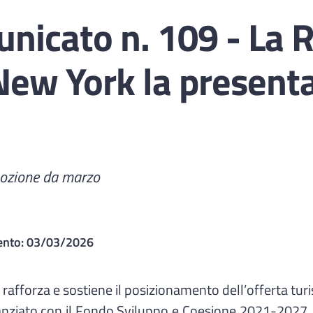
nicato n. 109 - La 
a New York la present
mozione da marzo
ento:
03/03/2026
fforza e sostiene il posizionamento dell’offerta turisti
anziato con il Fondo Sviluppo e Coesione 2021-2027, e