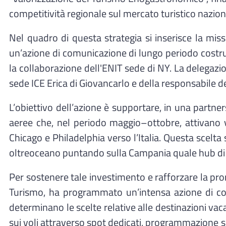
competitività regionale sul mercato turistico nazi
Nel quadro di questa strategia si inserisce la mi
un’azione di comunicazione di lungo periodo costrui
la collaborazione dell'ENIT sede di NY. La delegazio
sede ICE Erica di Giovancarlo e della responsabile d
L’obiettivo dell’azione è supportare, in una partn
aeree che, nel periodo maggio–ottobre, attivano v
Chicago e Philadelphia verso l’Italia. Questa scelta
oltreoceano puntando sulla Campania quale hub di rif
Per sostenere tale investimento e rafforzare la p
Turismo, ha programmato un’intensa azione di com
determinano le scelte relative alle destinazioni va
sui voli attraverso spot dedicati, programmazione su