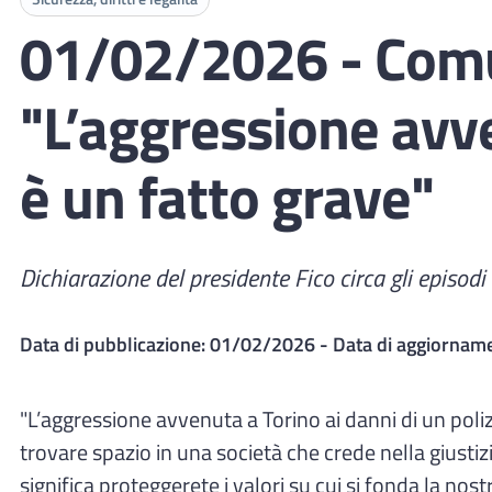
01/02/2026 - Comun
"L’aggressione avve
è un fatto grave"
Dichiarazione del presidente Fico circa gli episodi d
Data di pubblicazione:
01/02/2026
- Data di aggiornam
"L’aggressione avvenuta a Torino ai danni di un pol
trovare spazio in una società che crede nella giustizi
significa proteggerete i valori su cui si fonda la n