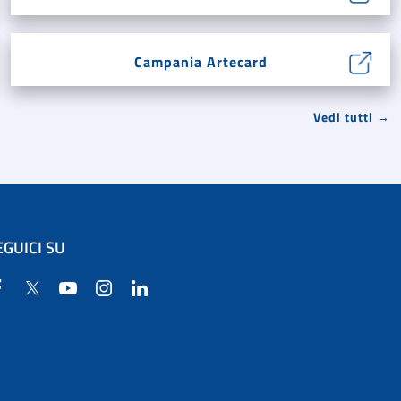
Campania Artecard
Vedi tutti →
EGUICI SU
Facebook
Twitter
YouTube
Instagram
Linkedin