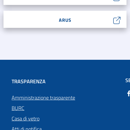
ARUS
S
TRASPARENZA
Amministrazione trasparente
BURC
Casa di vetro
Atti di notifica