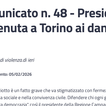
icato n. 48 - Presi
nuta a Torino ai dann
i violenza.di ieri
ento:
05/02/2026
iziotto è un fatto grave che va stigmatizzato con ferm
a sociale e nella convivenza civile. Difendere chi ogni g
ostra democrazia", così il presidente della Regione Cam