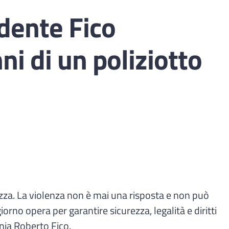
dente Fico
i di un poliziotto
ezza. La violenza non è mai una risposta e non può
iorno opera per garantire sicurezza, legalità e diritti
pania Roberto Fico.