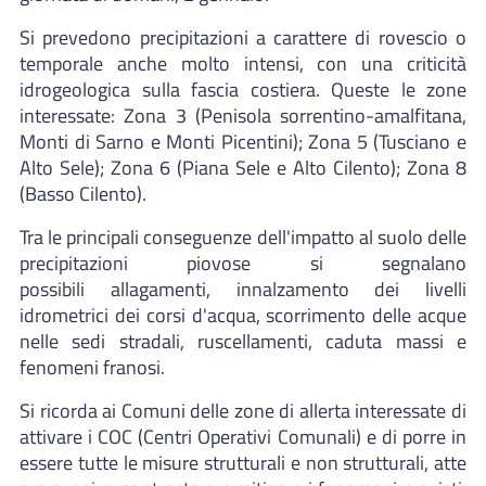
Si prevedono precipitazioni a carattere di rovescio o
temporale anche molto intensi, con una criticità
idrogeologica sulla fascia costiera. Queste le zone
interessate: Zona 3 (Penisola sorrentino-amalfitana,
Monti di Sarno e Monti Picentini); Zona 5 (Tusciano e
Alto Sele); Zona 6 (Piana Sele e Alto Cilento); Zona 8
(Basso Cilento).
Tra le principali conseguenze dell'impatto al suolo delle
precipitazioni piovose si segnalano
possibili allagamenti, innalzamento dei livelli
idrometrici dei corsi d'acqua, scorrimento delle acque
nelle sedi stradali, ruscellamenti, caduta massi e
fenomeni franosi.
Si ricorda ai Comuni delle zone di allerta interessate di
attivare i COC (Centri Operativi Comunali) e di porre in
essere tutte le misure strutturali e non strutturali, atte