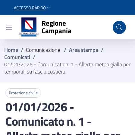
ACCESSO RAPIDO
Regione Campania
Regione
Campania
Home
/
Comunicazione
/
Area stampa
/
Comunicati
/
01/01/2026 - Comunicato n. 1 - Allerta meteo gialla per
temporali su fascia costiera
Protezione civile
01/01/2026 -
Comunicato n. 1 -