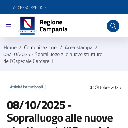
ACCESSO RAPIDO
Regione Campania
Regione
Campania
Home
/
Comunicazione
/
Area stampa
/
08/10/2025 - Sopralluogo alle nuove strutture
dell'Ospedale Cardarelli
Attività istituzionali
08 Ottobre 2025
08/10/2025 -
Sopralluogo alle nuove