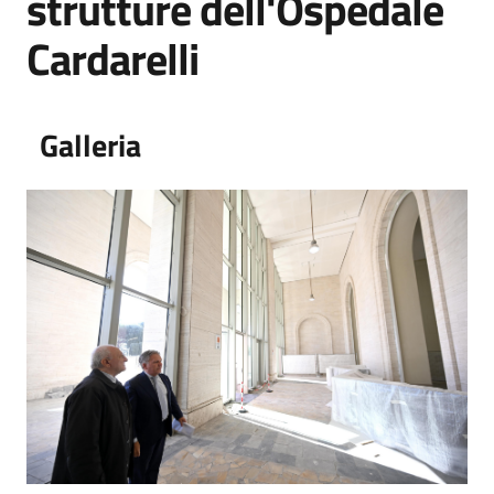
strutture dell'Ospedale
Cardarelli
Galleria