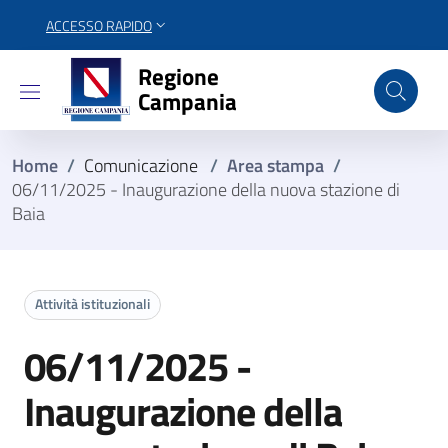
ACCESSO RAPIDO
Regione Campania
Regione
Campania
Home
/
Comunicazione
/
Area stampa
/
06/11/2025 - Inaugurazione della nuova stazione di
Baia
Attività istituzionali
06/11/2025 -
Inaugurazione della