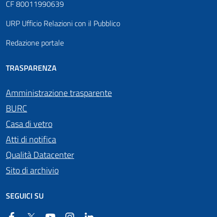
CF 80011990639
URP Ufficio Relazioni con il Pubblico
Redazione portale
TRASPARENZA
Amministrazione trasparente
BURC
Casa di vetro
Atti di notifica
Qualità Datacenter
Sito di archivio
SEGUICI SU
Facebook
Twitter
YouTube
Instagram
Linkedin