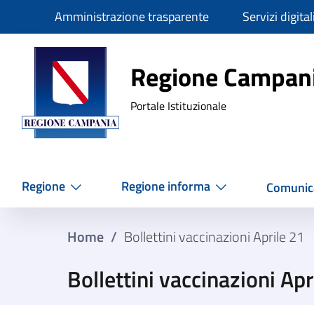
Slim
Amministrazione trasparente
Servizi digital
Regione Ca
Regione Campan
Portale Istituzionale
Regione
Regione informa
Comunic
Home
/
Bollettini vaccinazioni Aprile 21
Bollettini vaccinazioni Apr