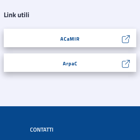
Link utili
ACaMIR
ArpaC
CONTATTI