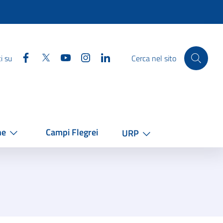
Facebook
Twitter
YouTube
Instagram
Linkedin
i su
Cerca nel sito
he
Campi Flegrei
URP