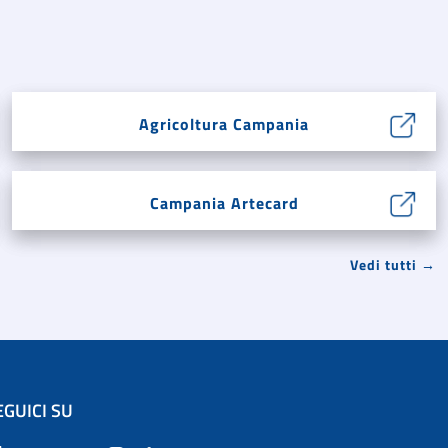
Agricoltura Campania
Campania Artecard
Vedi tutti →
EGUICI SU