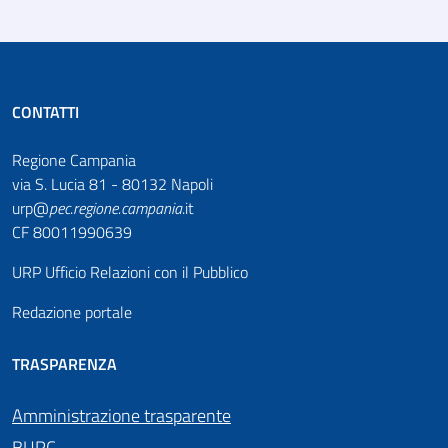
CONTATTI
Regione Campania
via S. Lucia 81 - 80132 Napoli
urp@
pec
.
regione.campania
.it
CF 80011990639
URP Ufficio Relazioni con il Pubblico
Redazione portale
TRASPARENZA
Amministrazione trasparente
BURC