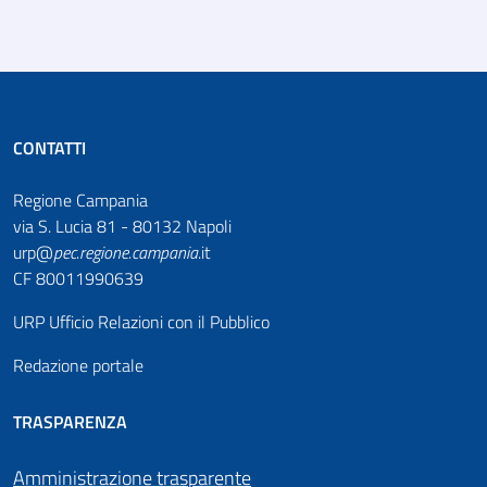
CONTATTI
Regione Campania
via S. Lucia 81 - 80132 Napoli
urp@
pec
.
regione.campania
.it
CF 80011990639
URP Ufficio Relazioni con il Pubblico
Redazione portale
TRASPARENZA
Amministrazione trasparente