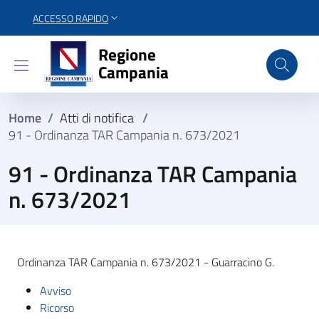
ACCESSO RAPIDO
Regione Campania
Regione
Campania
Home
/
Atti di notifica
/
91 - Ordinanza TAR Campania n. 673/2021
91 - Ordinanza TAR Campania
n. 673/2021
Ordinanza TAR Campania n. 673/2021 - Guarracino G.
Avviso
Ricorso