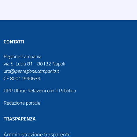
CONTATTI
Regione Campania
via S. Lucia 81 - 80132 Napoli
urp@
pec
.
regione.campania
.it
CF 80011990639
URP Ufficio Relazioni con il Pubblico
Redazione portale
TRASPARENZA
Amministrazione trasparente