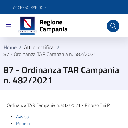
ACCESSO RAPIDO
Regione Campania
Regione
Campania
Home
/
Atti di notifica
/
87 - Ordinanza TAR Campania n. 482/2021
87 - Ordinanza TAR Campania
n. 482/2021
Ordinanza TAR Campania n. 482/2021 - Ricorso Turi P.
Avviso
Ricorso