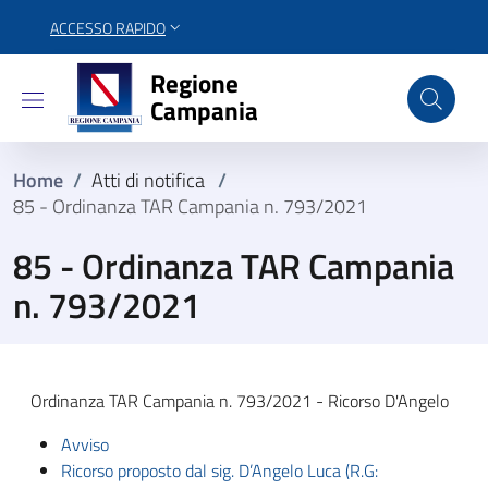
ACCESSO RAPIDO
Regione Campania
Regione
Campania
Home
/
Atti di notifica
/
85 - Ordinanza TAR Campania n. 793/2021
85 - Ordinanza TAR Campania
n. 793/2021
Ordinanza TAR Campania n. 793/2021 - Ricorso D'Angelo
Avviso
Ricorso proposto dal sig. D’Angelo Luca (R.G: