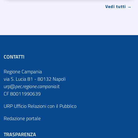
Vedi tutti →
CONTATTI
Regione Campania
via S. Lucia 81 - 80132 Napoli
urp@
pec
.
regione.campania
.it
CF 80011990639
URP Ufficio Relazioni con il Pubblico
Redazione portale
TRASPARENZA