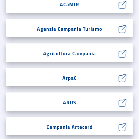
ACaMIR
Agenzia Campania Turismo
Agricoltura Campania
ArpaC
ARUS
Campania Artecard