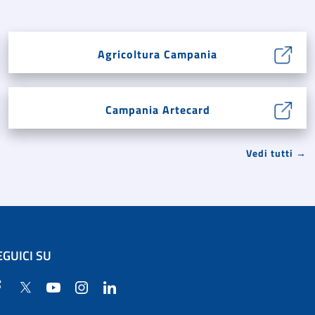
Agricoltura Campania
Campania Artecard
Vedi tutti →
EGUICI SU
Facebook
Twitter
YouTube
Instagram
Linkedin