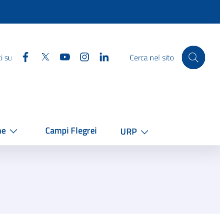
Facebook
Twitter
YouTube
Instagram
Linkedin
i su
Cerca nel sito
he
Campi Flegrei
URP