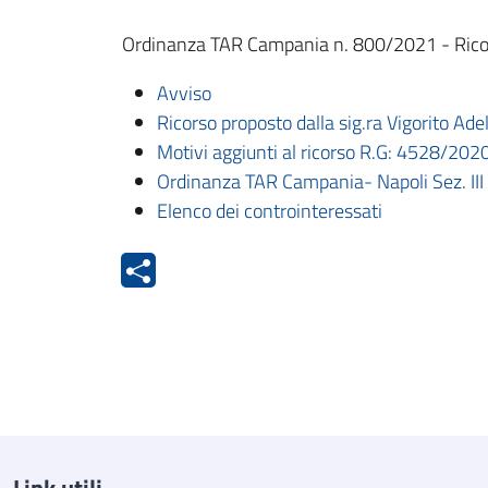
Ordinanza TAR Campania n. 800/2021 - Ricor
Avviso
Ricorso proposto dalla sig.ra Vigorito A
Motivi aggiunti al ricorso R.G: 4528/202
Ordinanza TAR Campania- Napoli Sez. II
Elenco dei controinteressati
Link utili