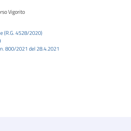
so Vigorito
dele (R.G. 4528/2020)
0
I n. 800/2021 del 28.4.2021