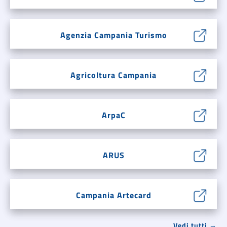
Agenzia Campania Turismo
Agricoltura Campania
ArpaC
ARUS
Campania Artecard
Vedi tutti →