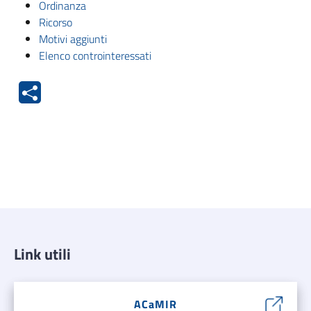
Ordinanza
Ricorso
Motivi aggiunti
Elenco controinteressati
Link utili
ACaMIR