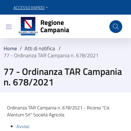
ACCESSO RAPIDO
Regione Campania
Regione
Campania
Home
/
Atti di notifica
/
77 - Ordinanza TAR Campania n. 678/2021
77 - Ordinanza TAR Campania
n. 678/2021
Ordinanza TAR Campania n. 678/2021 - Ricorso "Cis
Alentum Srl" Società Agricola
Avviso