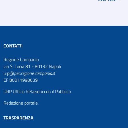
CONTATTI
Regione Campania
via S. Lucia 81 - 80132 Napoli
urp@
pec
.
regione.campania
.it
CF 80011990639
URP Ufficio Relazioni con il Pubblico
Redazione portale
TRASPARENZA