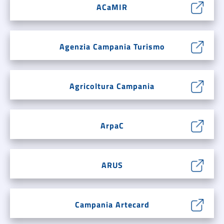
ACaMIR
Agenzia Campania Turismo
Agricoltura Campania
ArpaC
ARUS
Campania Artecard