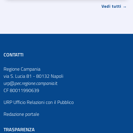
Vedi tutti →
CONTATTI
Regione Campania
via S. Lucia 81 - 80132 Napoli
urp@
pec
.
regione.campania
.it
CF 80011990639
URP Ufficio Relazioni con il Pubblico
Redazione portale
TRASPARENZA