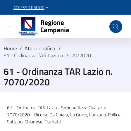
ACCESSO RAPIDO
Regione Campania
Regione
Campania
Home
/
Atti di notifica
/
61 - Ordinanza TAR Lazio n. 7070/2020
61 - Ordinanza TAR Lazio n.
7070/2020
61 - Ordinanza TAR Lazio - Sezione Terza Quater, n.
7070/2020 - Ricorso De Chiara, Lo Greco, Lanzano, Pollice,
Salzano, Chianese, Fischetti