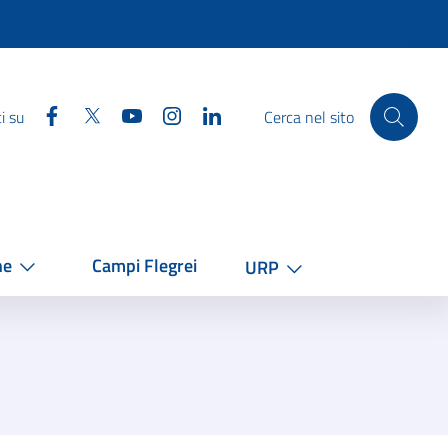
Facebook
Twitter
YouTube
Instagram
Linkedin
i su
Cerca nel sito
he
Campi Flegrei
URP