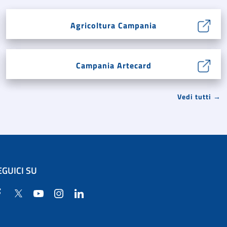
Agricoltura Campania
Campania Artecard
Vedi tutti →
EGUICI SU
Facebook
Twitter
YouTube
Instagram
Linkedin