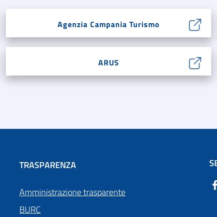
Agenzia Campania Turismo
ARUS
S
TRASPARENZA
Amministrazione trasparente
BURC