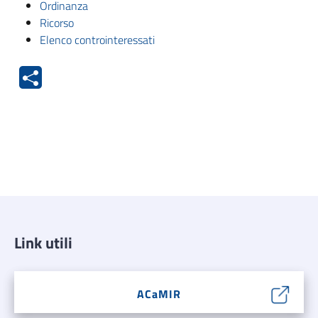
Ordinanza
Ricorso
Elenco controinteressati
Link utili
ACaMIR