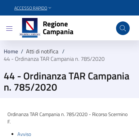
ACCESSO RAPIDO
Regione Campania
Regione
Campania
Home
/
Atti di notifica
/
44 - Ordinanza TAR Campania n. 785/2020
44 - Ordinanza TAR Campania
n. 785/2020
Ordinanza TAR Campania n. 785/2020 - Ricorso Scermino
F.
Avviso