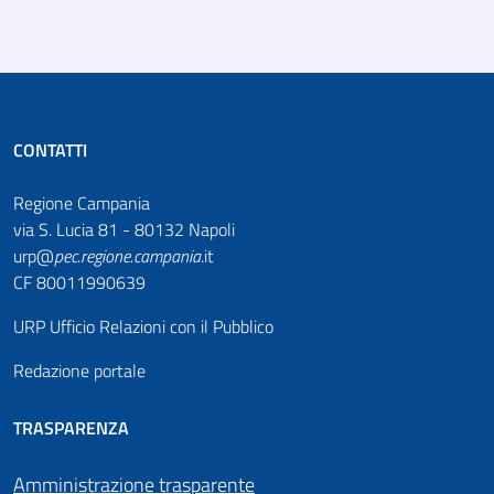
CONTATTI
Regione Campania
via S. Lucia 81 - 80132 Napoli
urp@
pec
.
regione.campania
.it
CF 80011990639
URP Ufficio Relazioni con il Pubblico
Redazione portale
TRASPARENZA
Amministrazione trasparente