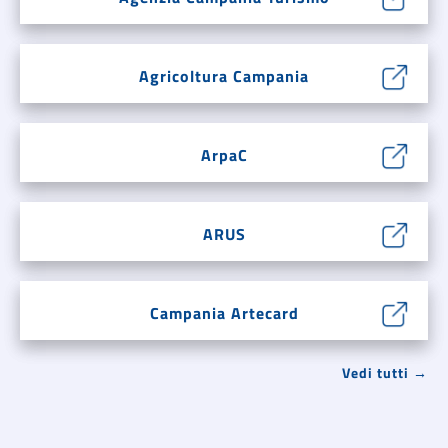
Agricoltura Campania
ArpaC
ARUS
Campania Artecard
Vedi tutti →