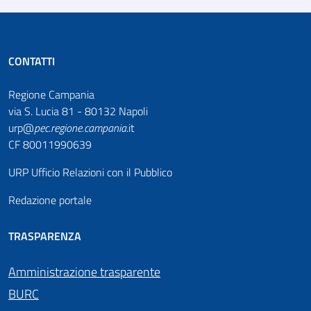
CONTATTI
Regione Campania
via S. Lucia 81 - 80132 Napoli
urp@
pec
.
regione.campania
.it
CF 80011990639
URP Ufficio Relazioni con il Pubblico
Redazione portale
TRASPARENZA
Amministrazione trasparente
BURC