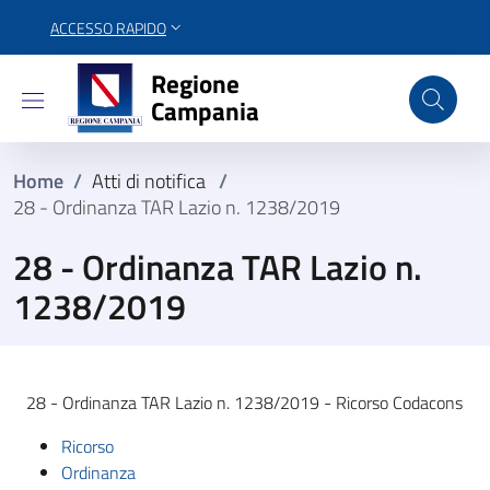
ACCESSO RAPIDO
Regione Campania
Regione
Campania
Home
/
Atti di notifica
/
28 - Ordinanza TAR Lazio n. 1238/2019
28 - Ordinanza TAR Lazio n.
1238/2019
28 - Ordinanza TAR Lazio n. 1238/2019 - Ricorso Codacons
Ricorso
Ordinanza