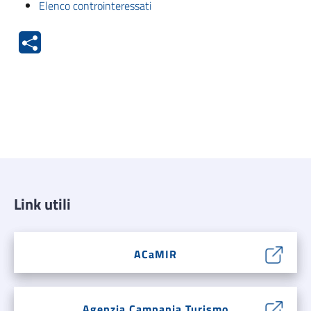
Elenco controinteressati
Link utili
ACaMIR
Agenzia Campania Turismo