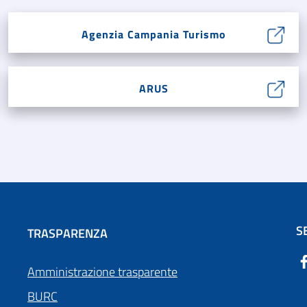
Agenzia Campania Turismo
ARUS
S
TRASPARENZA
Amministrazione trasparente
BURC