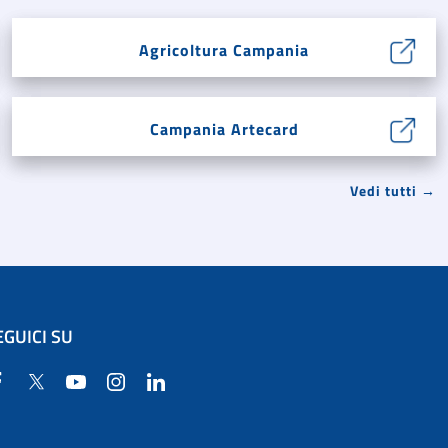
Agricoltura Campania
Campania Artecard
Vedi tutti →
EGUICI SU
Facebook
Twitter
YouTube
Instagram
Linkedin