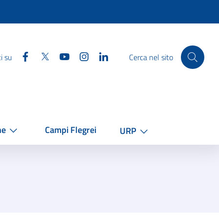
Facebook
Twitter
YouTube
Instagram
Linkedin
i su
Cerca nel sito
he
Campi Flegrei
URP