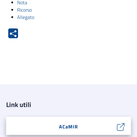
Nota
Ricorso
Allegato
Link utili
ACaMIR