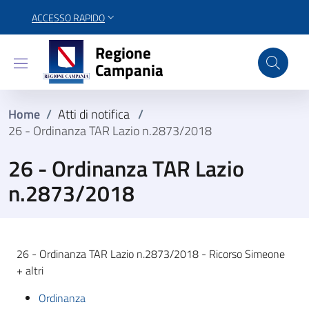
ACCESSO RAPIDO
Regione Campania
Regione
Campania
Home
/
Atti di notifica
/
26 - Ordinanza TAR Lazio n.2873/2018
26 - Ordinanza TAR Lazio
n.2873/2018
26 - Ordinanza TAR Lazio n.2873/2018 - Ricorso Simeone
+ altri
Ordinanza