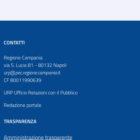
CONTATTI
Regione Campania
via S. Lucia 81 - 80132 Napoli
urp@
pec
.
regione.campania
.it
CF 80011990639
URP Ufficio Relazioni con il Pubblico
Redazione portale
TRASPARENZA
Amministrazione trasparente