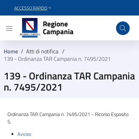
ACCESSO RAPIDO
Regione Campania
Regione
Campania
Home
/
Atti di notifica
/
139 - Ordinanza TAR Campania n. 7495/2021
139 - Ordinanza TAR Campania
n. 7495/2021
Ordinanza TAR Campania n. 7495/2021 - Ricorso Esposito
S.
Avviso