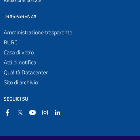
Redazione portale
TRASPARENZA
Amministrazione trasparente
BURC
Casa di vetro
Atti di notifica
Qualità Datacenter
Sito di archivio
SEGUICI SU
Facebook
Twitter
YouTube
Instagram
Linkedin