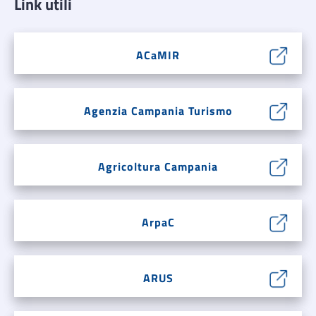
Link utili
ACaMIR
Agenzia Campania Turismo
Agricoltura Campania
ArpaC
ARUS