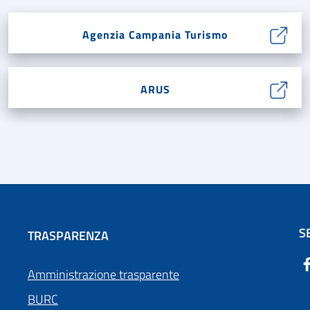
Agenzia Campania Turismo
ARUS
S
TRASPARENZA
Amministrazione trasparente
BURC