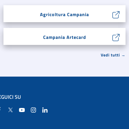
Agricoltura Campania
Campania Artecard
Vedi tutti →
EGUICI SU
Facebook
Twitter
YouTube
Instagram
Linkedin