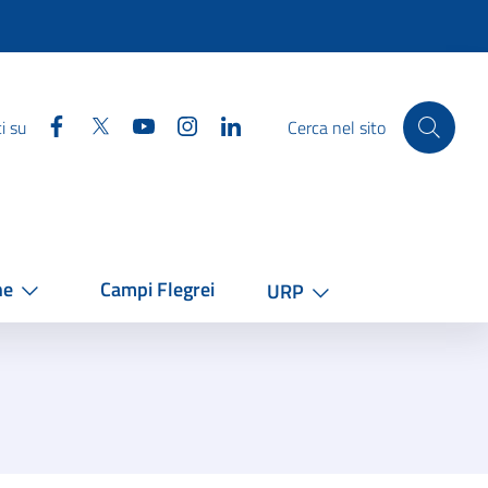
Facebook
Twitter
YouTube
Instagram
Linkedin
i su
Cerca nel sito
he
Campi Flegrei
URP