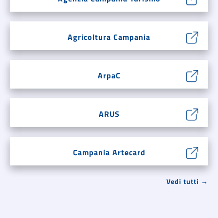
Agricoltura Campania
ArpaC
ARUS
Campania Artecard
Vedi tutti →