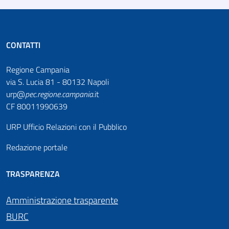
CONTATTI
Regione Campania
via S. Lucia 81 - 80132 Napoli
urp@
pec
.
regione.campania
.it
CF 80011990639
URP Ufficio Relazioni con il Pubblico
Redazione portale
TRASPARENZA
Amministrazione trasparente
BURC