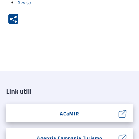
Avviso
Link utili
ACaMIR
Agenzia Campania Turismo