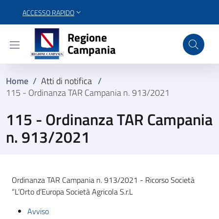
ACCESSO RAPIDO
Regione Campania
Regione
Campania
Home
/
Atti di notifica
/
115 - Ordinanza TAR Campania n. 913/2021
115 - Ordinanza TAR Campania
n. 913/2021
Ordinanza TAR Campania n. 913/2021 - Ricorso Società
“L’Orto d’Europa Società Agricola S.r.L
Avviso