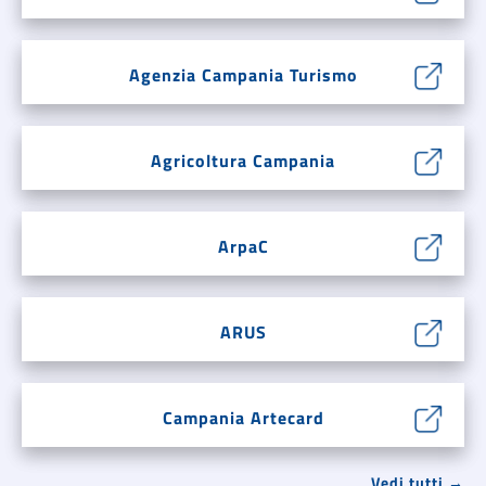
Agenzia Campania Turismo
Agricoltura Campania
ArpaC
ARUS
Campania Artecard
Vedi tutti →