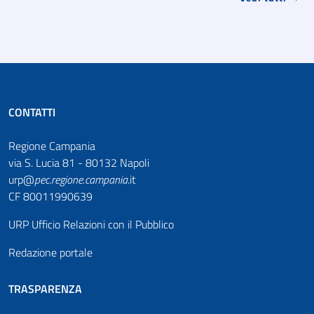
CONTATTI
Regione Campania
via S. Lucia 81 - 80132 Napoli
urp@
pec
.
regione.campania
.it
CF 80011990639
URP Ufficio Relazioni con il Pubblico
Redazione portale
TRASPARENZA