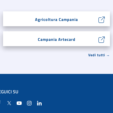
Agricoltura Campania
Campania Artecard
Vedi tutti →
EGUICI SU
Facebook
Twitter
YouTube
Instagram
Linkedin