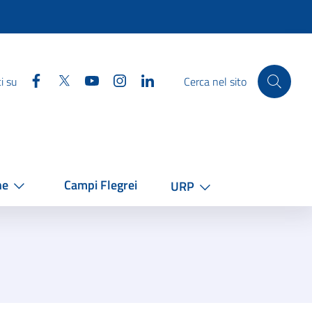
Facebook
Twitter
YouTube
Instagram
Linkedin
i su
Cerca nel sito
he
Campi Flegrei
URP