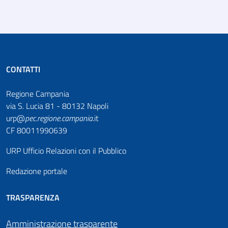
CONTATTI
Regione Campania
via S. Lucia 81 - 80132 Napoli
urp@
pec
.
regione.campania
.it
CF 80011990639
URP Ufficio Relazioni con il Pubblico
Redazione portale
TRASPARENZA
Amministrazione trasparente