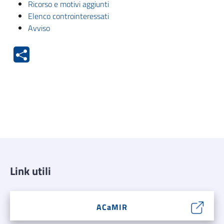
Ricorso e motivi aggiunti
Elenco controinteressati
Avviso
Link utili
ACaMIR