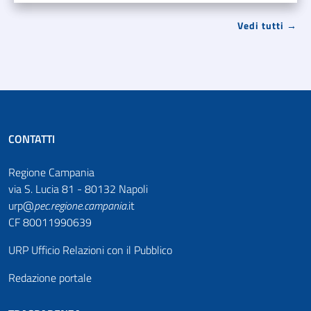
Vedi tutti →
CONTATTI
Regione Campania
via S. Lucia 81 - 80132 Napoli
urp@
pec
.
regione.campania
.it
CF 80011990639
URP Ufficio Relazioni con il Pubblico
Redazione portale