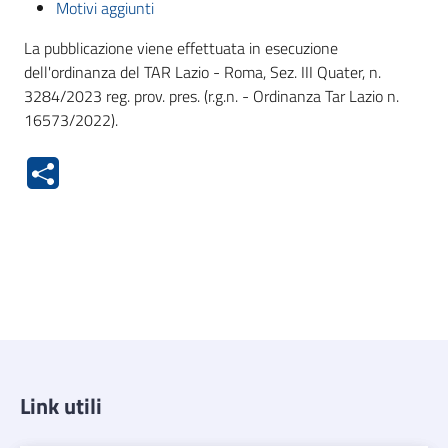
Motivi aggiunti
La pubblicazione viene effettuata in esecuzione
dell'ordinanza del TAR Lazio - Roma, Sez. III Quater, n.
3284/2023 reg. prov. pres. (r.g.n. - Ordinanza Tar Lazio n.
16573/2022).
Link utili