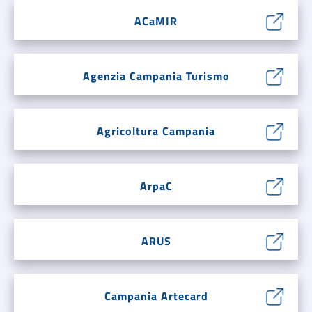
ACaMIR
Agenzia Campania Turismo
Agricoltura Campania
ArpaC
ARUS
Campania Artecard