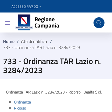
ACCESSO RAPIDO
Regione Campania
Regione
Campania
Home
/
Atti di notifica
/
733 - Ordinanza TAR Lazio n. 3284/2023
733 - Ordinanza TAR Lazio n.
3284/2023
Ordinanza TAR Lazio n. 3284/2023 - Ricorso Dealfa S.r.l.
Ordinanza
Ricorso