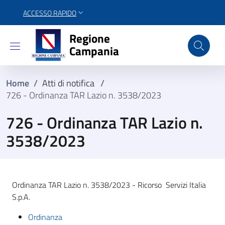
ACCESSO RAPIDO
Regione Campania
Regione
Campania
Home
/
Atti di notifica
/
726 - Ordinanza TAR Lazio n. 3538/2023
726 - Ordinanza TAR Lazio n.
3538/2023
Ordinanza TAR Lazio n. 3538/2023 - Ricorso Servizi Italia
S.p.A.
Ordinanza