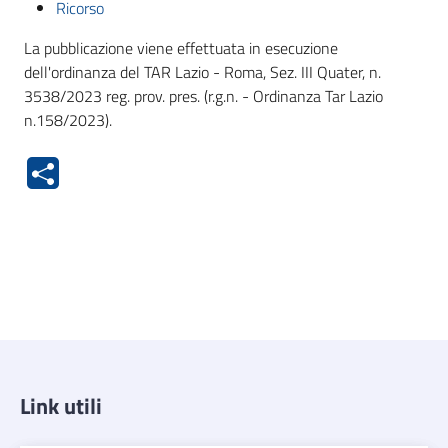
Ricorso
La pubblicazione viene effettuata in esecuzione
dell'ordinanza del TAR Lazio - Roma, Sez. III Quater, n.
3538/2023 reg. prov. pres. (r.g.n. - Ordinanza Tar Lazio
n.158/2023).
Link utili