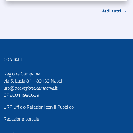
Vedi tutti →
CONTATTI
Regione Campania
via S. Lucia 81 - 80132 Napoli
urp@
pec
.
regione.campania
.it
CF 80011990639
URP Ufficio Relazioni con il Pubblico
Redazione portale