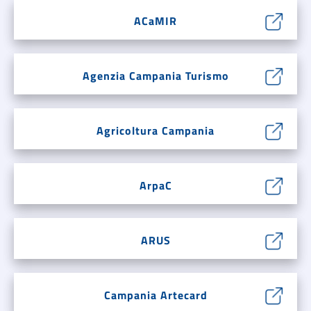
ACaMIR
Agenzia Campania Turismo
Agricoltura Campania
ArpaC
ARUS
Campania Artecard