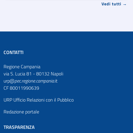
Vedi tutti →
CONTATTI
Regione Campania
via S. Lucia 81 - 80132 Napoli
urp@
pec
.
regione.campania
.it
CF 80011990639
URP Ufficio Relazioni con il Pubblico
Redazione portale
TRASPARENZA