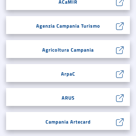
ACaMIR
Agenzia Campania Turismo
Agricoltura Campania
ArpaC
ARUS
Campania Artecard