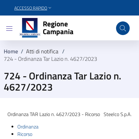
ACCESSO RAPIDO
Regione Campania
Regione
Campania
Home
/
Atti di notifica
/
724 - Ordinanza Tar Lazio n. 4627/2023
724 - Ordinanza Tar Lazio n.
4627/2023
Ordinanza TAR Lazio n. 4627/2023 - Ricorso Steelco S.p.A.
Ordinanza
Ricorso