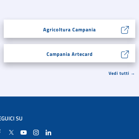
Agricoltura Campania
Campania Artecard
Vedi tutti →
EGUICI SU
Facebook
Twitter
YouTube
Instagram
Linkedin