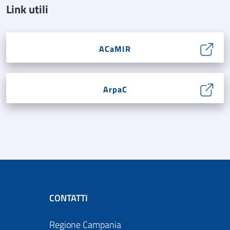
Link utili
ACaMIR
ArpaC
CONTATTI
Regione Campania