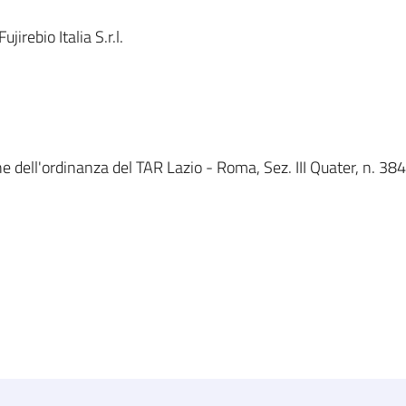
rebio Italia S.r.l.
 dell'ordinanza del TAR Lazio - Roma, Sez. III Quater, n. 384