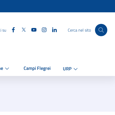
Facebook
Twitter
YouTube
Instagram
Linkedin
i su
Cerca nel sito
he
Campi Flegrei
URP