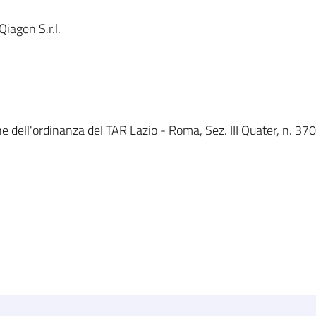
iagen S.r.l.
 dell'ordinanza del TAR Lazio - Roma, Sez. III Quater, n. 370