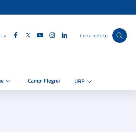
Facebook
Twitter
YouTube
Instagram
Linkedin
i su
Cerca nel sito
he
Campi Flegrei
URP