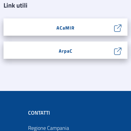
Link utili
ACaMIR
ArpaC
CONTATTI
Regione Campania