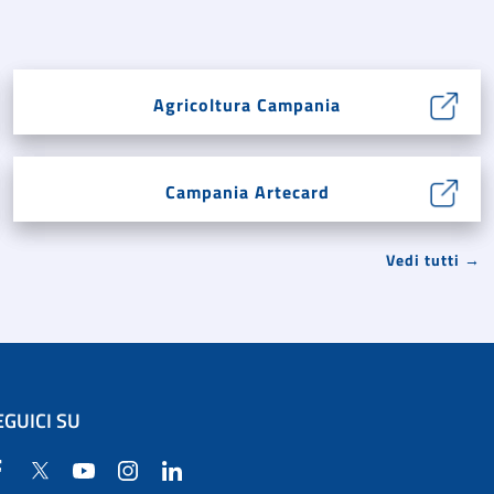
Agricoltura Campania
Campania Artecard
Vedi tutti →
EGUICI SU
Facebook
Twitter
YouTube
Instagram
Linkedin