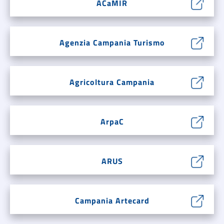
ACaMIR
Agenzia Campania Turismo
Agricoltura Campania
ArpaC
ARUS
Campania Artecard