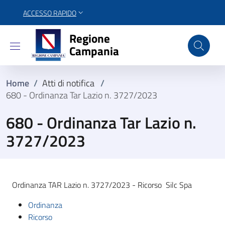
ACCESSO RAPIDO
Regione Campania
Regione
Campania
Home
/
Atti di notifica
/
680 - Ordinanza Tar Lazio n. 3727/2023
680 - Ordinanza Tar Lazio n.
3727/2023
Ordinanza TAR Lazio n. 3727/2023 - Ricorso Silc Spa
Ordinanza
Ricorso