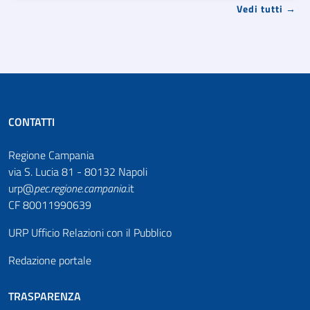
Vedi tutti →
CONTATTI
Regione Campania
via S. Lucia 81 - 80132 Napoli
urp@
pec
.
regione.campania
.it
CF 80011990639
URP Ufficio Relazioni con il Pubblico
Redazione portale
TRASPARENZA