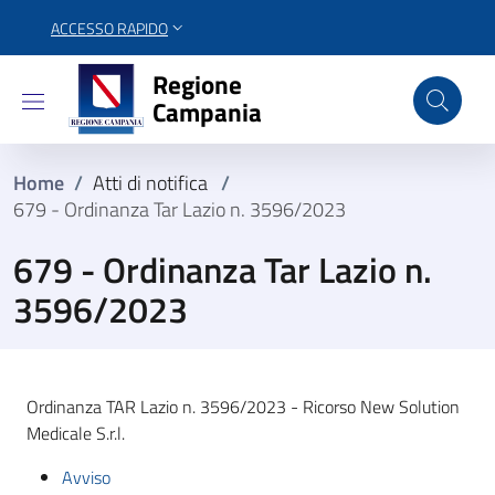
ACCESSO RAPIDO
Regione Campania
Regione
Campania
Home
/
Atti di notifica
/
679 - Ordinanza Tar Lazio n. 3596/2023
679 - Ordinanza Tar Lazio n.
3596/2023
Ordinanza TAR Lazio n. 3596/2023 - Ricorso New Solution
Medicale S.r.l.
Avviso