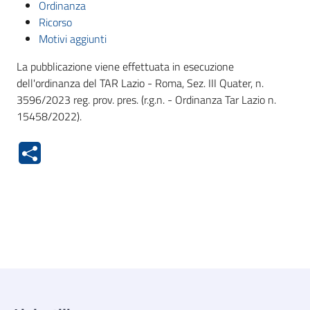
Ordinanza
Ricorso
Motivi aggiunti
La pubblicazione viene effettuata in esecuzione
dell'ordinanza del TAR Lazio - Roma, Sez. III Quater, n.
3596/2023 reg. prov. pres. (r.g.n. - Ordinanza Tar Lazio n.
15458/2022).