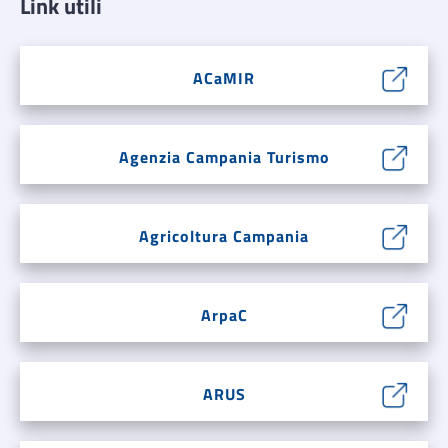
Link utili
ACaMIR
Agenzia Campania Turismo
Agricoltura Campania
ArpaC
ARUS