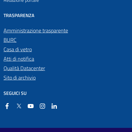
Redazione portale
TRASPARENZA
Amministrazione trasparente
BURC
Casa di vetro
Atti di notifica
Qualità Datacenter
Sito di archivio
SEGUICI SU
Facebook
Twitter
YouTube
Instagram
Linkedin